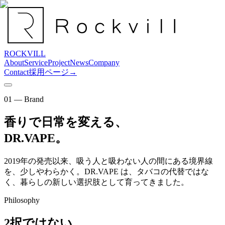
ROCKVILL
About
Service
Project
News
Company
Contact
採用ページ
→
01 — Brand
香りで日常を変える、
DR.VAPE
。
2019年の発売以来、吸う人と吸わない人の間にある境界線
を、少しやわらかく。DR.VAPE は、タバコの代替ではな
く、暮らしの新しい選択肢として育ってきました。
Philosophy
2択ではない、