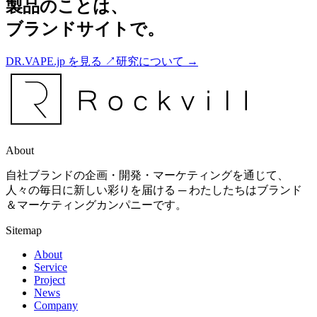
製品のことは、
ブランドサイト
で。
DR.VAPE.jp を見る
↗
研究について
→
About
自社ブランドの企画・開発・マーケティングを通じて、
人々の毎日に新しい彩りを届ける ─ わたしたちはブランド
＆マーケティングカンパニーです。
Sitemap
About
Service
Project
News
Company