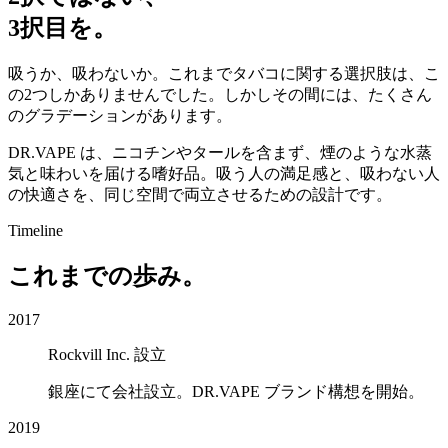
3択目
を。
吸うか、吸わないか。これまでタバコに関する選択肢は、こ
の2つしかありませんでした。しかしその間には、たくさん
のグラデーションがあります。
DR.VAPE は、ニコチンやタールを含まず、煙のような水蒸
気と味わいを届ける嗜好品。吸う人の満足感と、吸わない人
の快適さを、同じ空間で両立させるための設計です。
Timeline
これまでの
歩み
。
2017
Rockvill Inc. 設立
銀座にて会社設立。DR.VAPE ブランド構想を開始。
2019