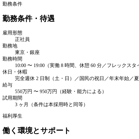
勤務条件
勤務条件・待遇
雇用形態
正社員
勤務地
東京・銀座
勤務時間
10:00 〜 19:00（実働 8 時間、休憩 60 分／フレック
休日・休暇
完全週休 2 日制（土・日）／国民の祝日／年末年始／夏
給与
550万円 〜 950万円（経験・能力による）
試用期間
3 ヶ月（条件は本採用時と同等）
福利厚生
働く環境とサポート