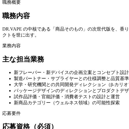
職務概要
職務内容
DR.VAPE の中核である「商品そのもの」の次世代版を
クトを世に出す。
業務内容
主な担当業務
新フレーバー・新デバイスの企画立案とコンセプト設計
製造パートナー・サプライヤーとの仕様調整と品質基準
大学・研究機関との共同開発ディレクション（β-カリ
パッケージデザインのディレクションとプロダクトデザ
試作品評価・官能評価・消費者テストの設計と運営
新商品カテゴリー（ウェルネス領域）の可能性探索
応募要件
応募資格（必須）