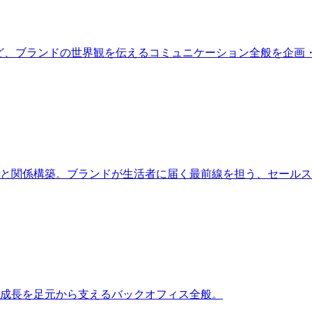
など、ブランドの世界観を伝えるコミュニケーション全般を企画
と関係構築。ブランドが生活者に届く最前線を担う、セールス
成長を足元から支えるバックオフィス全般。