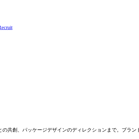
Recruit
との共創、パッケージデザインのディレクションまで。ブラン