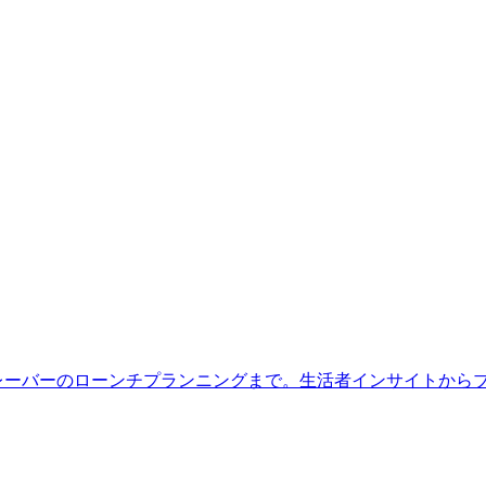
新フレーバーのローンチプランニングまで。生活者インサイトから