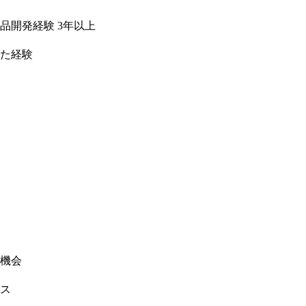
品開発経験 3年以上
た経験
機会
ス